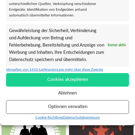
unterschiedlichen Quellen, Verknüpfung verschiedener
Endgeräte, Identifikation von Endgeräten anhand
automatisch übermittelter Informationen.
Gewährleistung der Sicherheit, Verhinderung
und Aufdeckung von Betrug und
Fehlerbehebung, Bereitstellung und Anzeige von
Immer aktiv
Verkäufer
Werbung und Inhalten, Ihre Entscheidungen zum
Reviews (0)
Datenschutz speichern und übermitteln.
Fragen und Antworten
Verwalten von 1410-Lieferanten
Lese mehr über diese Zwecke
Cookies akzeptieren
Ähnliche Produkte
Ablehnen
Optionen verwalten
Cookie-Richtlinie
Datenschutz
Impressum