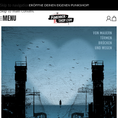
Skip to navigation
ERÖFFNE DEINEN EIGENEN PUNKSHOP!
Skip to main content
MENU