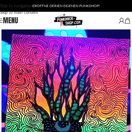
Skip to navigation
ERÖFFNE DEINEN EIGENEN PUNKSHOP!
Skip to main content
MENU