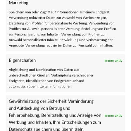
Marketing
Teilen:
Speichern von oder Zugriff auf Informationen auf einem Endgerät,
Verwendung reduzierter Daten zur Auswahl von Werbeanzeigen,
Verkäufer
Erstellung von Profilen für personalisierte Werbung, Verwendung von
Psychedelic Art Studio
Profilen zur Auswahl personalisierter Werbung, Erstellung von Profilen
zur Personalisierung von Inhalten, Verwendung von Profilen zur
Auswahl personalisierter Inhalte, Entwicklung und Verbesserung der
Uv-aktive psychedlische Kunst.
Angebote, Verwendung reduzierter Daten zur Auswahl von Inhalten.
Mehr Artikel von Psychedelic Art Studio
Eigenschaften
Immer aktiv
Reviews (0)
Fragen und Antworten
Abgleichung und Kombination von Daten aus
unterschiedlichen Quellen, Verknüpfung verschiedener
Endgeräte, Identifikation von Endgeräten anhand
automatisch übermittelter Informationen.
Ähnliche Produkte
Gewährleistung der Sicherheit, Verhinderung
und Aufdeckung von Betrug und
Fehlerbehebung, Bereitstellung und Anzeige von
Immer aktiv
Werbung und Inhalten, Ihre Entscheidungen zum
Datenschutz speichern und übermitteln.