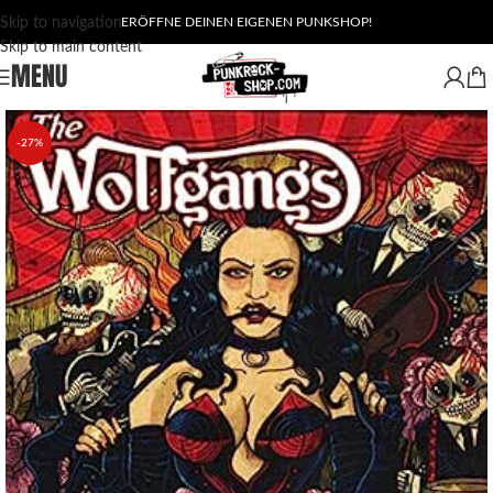
Skip to navigation
ERÖFFNE DEINEN EIGENEN PUNKSHOP!
Skip to main content
MENU
-27%