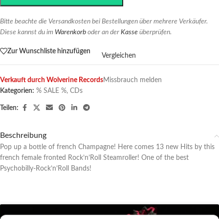
Bitte beachte die Versandkosten bei Bestellungen über mehrere Verkäufer.
Diese kannst du im
Warenkorb
oder an der
Kasse
überprüfen.
Zur Wunschliste hinzufügen
Vergleichen
Verkauft durch Wolverine Records
Missbrauch melden
Kategorien:
% SALE %
,
CDs
Teilen:
Beschreibung
Pop up a bottle of french Champagne! Here comes 13 new Hits by this
french female fronted Rock’n’Roll Steamroller! One of the best
Psychobilly-Rock’n’Roll Bands!