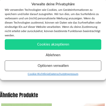
Verwalte deine Privatsphäre
Wir verwenden Technologien wie Cookies, um Geräteinformationen zu
speichern und/oder darauf zuzugreifen. Wir tun dies, um das Surferlebnis zu
verbessern und um (nicht) personalisierte Werbung anzuzeigen. Wenn du
Klicke hier, um Marketing-Cookies zu
diesen Technologien zustimmst, können wir Daten wie das Surfverhalten oder
akzeptieren und diesen Inhalt zu aktivieren
eindeutige IDs auf dieser Website verarbeiten. Wenn du deine Zustimmung
nicht erteilst oder zurückziehst, können bestimmte Funktionen beeinträchtigt
werden.
Cookies akzeptieren
Ablehnen
Verkäufer
Optionen verwalten
Reviews (0)
Cookie-Richtlinie
Datenschutz
Impressum
Fragen und Antworten
Ähnliche Produkte