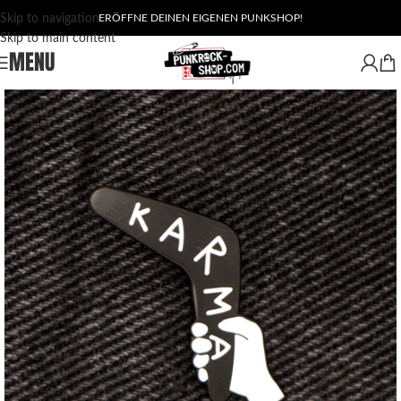
Skip to navigation
ERÖFFNE DEINEN EIGENEN PUNKSHOP!
Skip to main content
MENU