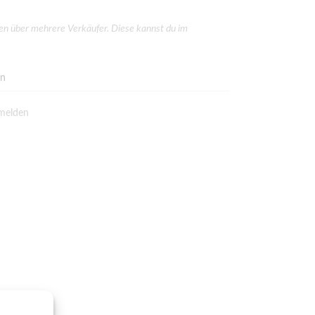
gen über mehrere Verkäufer. Diese kannst du im
en
melden