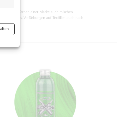
 kannst die Farben einer Marke auch mischen.
er aktiv
 wieder aus. Verfärbungen auf Textilien auch nach
alten
er aktiv