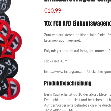
€
10,99
10x FCK AFD Einkaufswagen
Zum Verkauf stehen politisch linke Einkauf
Eigengebrauch geeignet.
Folg mir gerne auch auf Insta, um immer auf
sticks_like_gum
https://www.instagram.com/sticks_like_g
Produktbeschreibung
Beim Kauf erhältst du 10 der abgebildeten 
Deutschland produziert und bestehen aus
Auf der Vorderseite befindet sich eine durch