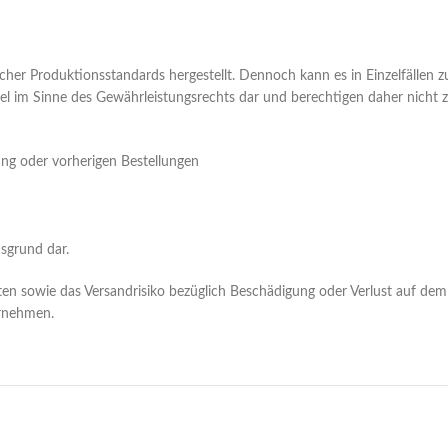
her Produktionsstandards hergestellt. Dennoch kann es in Einzelfällen
 im Sinne des Gewährleistungsrechts dar und berechtigen daher nicht z
ung oder vorherigen Bestellungen
sgrund dar.
n sowie das Versandrisiko bezüglich Beschädigung oder Verlust auf dem 
ernehmen.