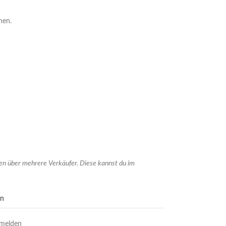
hen.
gen über mehrere Verkäufer. Diese kannst du im
en
 melden