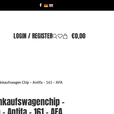
LOGIN / REGISTER
€
0,00
nkaufswagen Chip – Antifa – 161 – AFA
inkaufswagenchip –
 Antifa – 161 – AFA