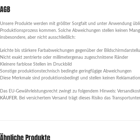
AGB
Unsere Produkte werden mit größter Sorgfalt und unter Anwendung üblic
Produktionsprozess kommen. Solche Abweichungen stellen keinen Mangel
insbesondere, aber nicht ausschließlich:
Leichte bis stärkere Farbabweichungen gegenüber der Bildschirmdarstell
Nicht exakt zentrierte oder millimetergenau zugeschnittene Ränder
Kleinere farblose Stellen im Druckbild
Sonstige produktionstechnisch bedingte geringfügige Abweichungen
Diese Merkmale sind produktionsbedingt und stellen keinen Reklamation
Das EU-Gewährleistungsrecht zwingt zu folgendem Hinweis: Versandkoste
KÄUFER
. Bei versichertem Versand trägt dieses Risiko das Transportunt
Ähnliche Produkte