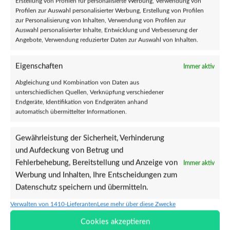
Erstellung von Profilen für personalisierte Werbung, Verwendung von
Profilen zur Auswahl personalisierter Werbung, Erstellung von Profilen
zur Personalisierung von Inhalten, Verwendung von Profilen zur
Verkäufer
Auswahl personalisierter Inhalte, Entwicklung und Verbesserung der
Reviews (0)
Angebote, Verwendung reduzierter Daten zur Auswahl von Inhalten.
Fragen und Antworten
Eigenschaften
Immer aktiv
Abgleichung und Kombination von Daten aus
Ähnliche Produkte
unterschiedlichen Quellen, Verknüpfung verschiedener
Endgeräte, Identifikation von Endgeräten anhand
automatisch übermittelter Informationen.
Gewährleistung der Sicherheit, Verhinderung
und Aufdeckung von Betrug und
Fehlerbehebung, Bereitstellung und Anzeige von
Immer aktiv
Werbung und Inhalten, Ihre Entscheidungen zum
Datenschutz speichern und übermitteln.
Verwalten von 1410-Lieferanten
Lese mehr über diese Zwecke
I Speak Fluently In Movie Quotes
Kellergeister – Button
Cookies akzeptieren