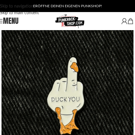
Skip to navigation
ERÖFFNE DEINEN EIGENEN PUNKSHOP!
Skip to main content
MENU