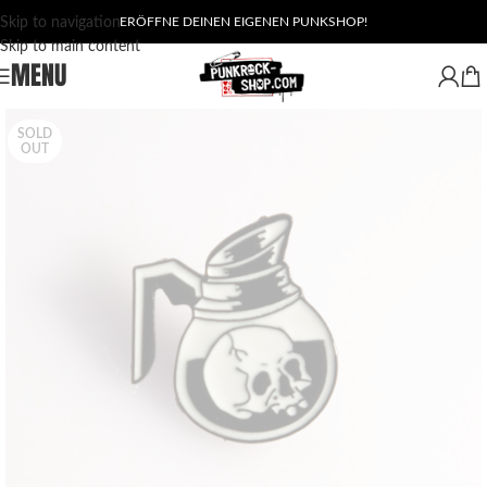
Skip to navigation
ERÖFFNE DEINEN EIGENEN PUNKSHOP!
Skip to main content
MENU
SOLD
OUT