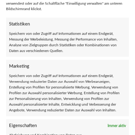
verwendest oder auf die Schaltfläche "Einwilligung verwalten" am unteren
Bildschirmrand klickst.
Teilen:
Statistiken
Beschreibung
Tiefschwarzer Kaffee
Speichern von oder Zugriff auf Informationen auf einem Endgerät,
Messung der Werbeleistung, Messung der Performance von Inhalten,
Analyse von Zielgruppen durch Statistiken oder Kombinationen von
Daten aus verschiedenen Quellen.
Verkäufer
Reviews (0)
Marketing
Fragen und Antworten
Speichern von oder Zugriff auf Informationen auf einem Endgerät,
Verwendung reduzierter Daten zur Auswahl von Werbeanzeigen,
Erstellung von Profilen für personalisierte Werbung, Verwendung von
Ähnliche Produkte
Profilen zur Auswahl personalisierter Werbung, Erstellung von Profilen
zur Personalisierung von Inhalten, Verwendung von Profilen zur
Auswahl personalisierter Inhalte, Entwicklung und Verbesserung der
Angebote, Verwendung reduzierter Daten zur Auswahl von Inhalten.
HOT
Eigenschaften
Immer aktiv