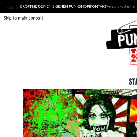
ERÖFFNE DEINEN EIGENEN PUNKSHOP!
KONTAKT
Versandkostenfrei
Skip to navigation
Skip to main content
ST