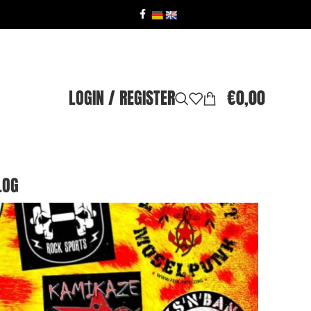
LOGIN / REGISTER
€
0,00
LOG