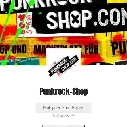
Punkrock-Shop
Einloggen zum Folgen
Followers : 0