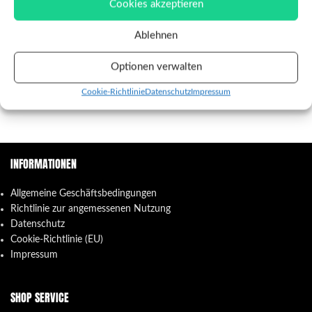
and Rock’n’Roll
Cookies akzeptieren
€
20,00
Ablehnen
LEFT HAND BLACK - s/t (LP)
Optionen verwalten
€
14,00
Cookie-Richtlinie
Datenschutz
Impressum
INFORMATIONEN
Allgemeine Geschäftsbedingungen
Richtlinie zur angemessenen Nutzung
Datenschutz
Cookie-Richtlinie (EU)
Impressum
SHOP SERVICE