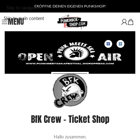
ERÖFFNE DEINEN EIGENEN PUNKSHOP!
Skip to navigation
MENU
Skip to main content
BfK Crew - Ticket Shop
Hallo zusammen.