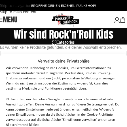
Skip to navigation
ERÖFFNE DEINEN EIGENEN PUNKSHOP!
Skip to main content
MENU
Wir sind Rock'n'Roll Kids
Categories
Es wurden keine Produkte gefunden, die deiner Auswahl entsprechen.
Verwalte deine Privatsphäre
Wir verwenden Technologien wie Cookies, um Geräteinformationen zu
speichern und/oder darauf zuzugreifen. Wir tun dies, um das Browsing-
Erlebnis zu verbessern und um (nicht) personalisierte Werbung anzuzeigen.
Wenn du nicht zustimmst oder die Zustimmung widerrufst, kann dies
bestimmte Merkmale und Funktionen beeinträchtigen.
Klicke unten, um dem oben Gesagten zuzustimmen oder eine detaillierte
Auswahl zu treffen. Deine Auswahl wird nur auf dieser Seite angewendet. Du
kannst deine Einstellungen jederzeit ändern, einschließlich des Widerrufs
deiner Einwilligung, indem du die Schaltflächen in der Cookie-Richtlinie
verwendest oder auf die Schaltfläche "Einwilligung verwalten" am unteren
Bildschirmrand klickst.