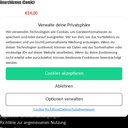
Anarchismus (Comic)
€
14,00
Verwalte deine Privatsphäre
Wir verwenden Technologien wie Cookies, um Geräteinformationen zu
speichern und/oder darauf zuzugreifen. Wir tun dies, um das Surferlebnis zu
verbessern und um (nicht) personalisierte Werbung anzuzeigen. Wenn du
diesen Technologien zustimmst, können wir Daten wie das Surfverhalten oder
eindeutige IDs auf dieser Website verarbeiten. Wenn du deine Zustimmung
nicht erteilst oder zurückziehst, können bestimmte Funktionen beeinträchtigt
werden.
Cookies akzeptieren
Ablehnen
Optionen verwalten
INFORMATIONEN
Cookie-Richtlinie
Datenschutz
Impressum
Allgemeine Geschäftsbedingungen
Richtlinie zur angemessenen Nutzung