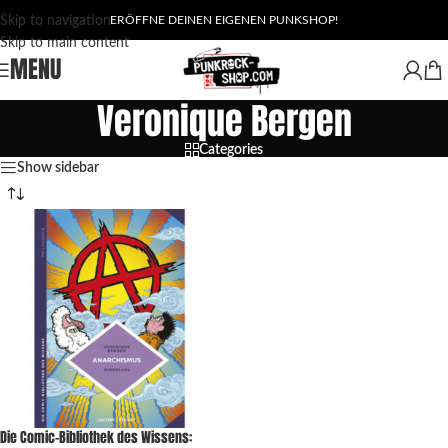
Skip to navigation
ERÖFFNE DEINEN EIGENEN PUNKSHOP!
Skip to main content
MENU
Veronique Bergen
Categories
Show sidebar
Die Comic-Bibliothek des Wissens: