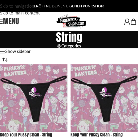
Skip to navigation
ERÖFFNE DEINEN EIGENEN PUNKSHOP!
Skip to main content
MENU
String
Categories
Show sidebar
Keep Your Pussy Clean – String
Keep Your Pussy Clean – String