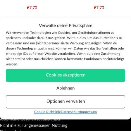
€
7,70
€
7,70
Verwalte deine Privatsphäre
Wir verwenden Technologien wie Cookies, um Geräteinformationen zu
speichern und/oder darauf zuzugreifen. Wir tun dies, um das Surferlebnis zu
verbessern und um (nicht) personalisierte Werbung anzuzeigen. Wenn du
diesen Technologien zustimmst, können wir Daten wie das Surfverhalten oder
eindeutige IDs auf dieser Website verarbeiten. Wenn du deine Zustimmung
nicht erteilst oder zurückziehst, können bestimmte Funktionen beeinträchtigt
werden.
Cookies akzeptieren
Ablehnen
Optionen verwalten
INFORMATIONEN
Cookie-Richtlinie
Datenschutz
Impressum
Allgemeine Geschäftsbedingungen
Richtlinie zur angemessenen Nutzung