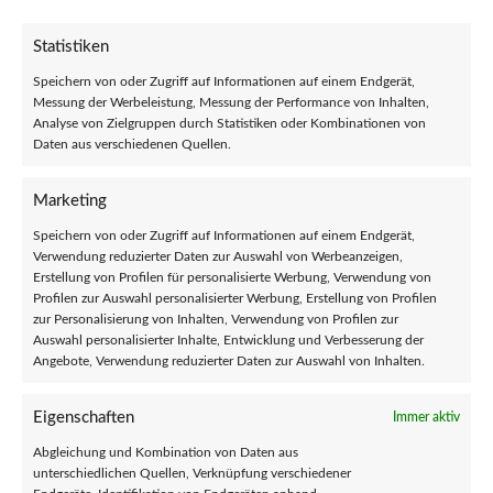
(Vinyl)
€
6,00
Statistiken
€
18,00
Speichern von oder Zugriff auf Informationen auf einem Endgerät,
Messung der Werbeleistung, Messung der Performance von Inhalten,
Analyse von Zielgruppen durch Statistiken oder Kombinationen von
Daten aus verschiedenen Quellen.
Marketing
Speichern von oder Zugriff auf Informationen auf einem Endgerät,
Verwendung reduzierter Daten zur Auswahl von Werbeanzeigen,
Erstellung von Profilen für personalisierte Werbung, Verwendung von
Profilen zur Auswahl personalisierter Werbung, Erstellung von Profilen
zur Personalisierung von Inhalten, Verwendung von Profilen zur
Auswahl personalisierter Inhalte, Entwicklung und Verbesserung der
Angebote, Verwendung reduzierter Daten zur Auswahl von Inhalten.
INFORMATIONEN
Eigenschaften
Immer aktiv
Allgemeine Geschäftsbedingungen
Abgleichung und Kombination von Daten aus
Richtlinie zur angemessenen Nutzung
unterschiedlichen Quellen, Verknüpfung verschiedener