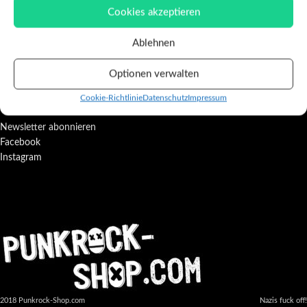
Cookies akzeptieren
Kontakt
Versand- und Zahlungsbedingungen
Ablehnen
Rückgaberecht
Optionen verwalten
FOLLOW
Cookie-Richtlinie
Datenschutz
Impressum
Newsletter abonnieren
Facebook
Instagram
2018 Punkrock-Shop.com
Nazis fuck off!