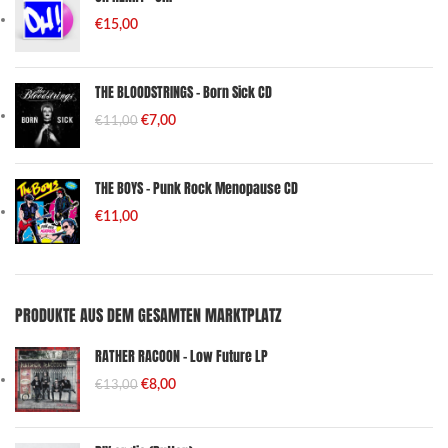
€
15,00
THE BLOODSTRINGS - Born Sick CD
€
7,00
€
11,00
THE BOYS - Punk Rock Menopause CD
€
11,00
PRODUKTE AUS DEM GESAMTEN MARKTPLATZ
RATHER RACOON - Low Future LP
€
8,00
€
13,00