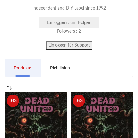
Independent and DIY Label since 1992
Einloggen zum Folgen
Followers : 2
Einloggen für Support
Produkte
Richtlinien
-36%
-36%