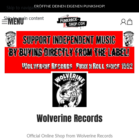
ERÖFFNE DEINEN EIGENEN PUNKSHOP!
Skip to navigation
MENU
Skip to main content
Wolverine Records
Official Online Shop from Wolverine Records